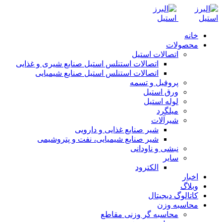
خانه
محصولات
اتصالات استیل
اتصالات استنلس استیل صنایع شیری و غذایی
اتصالات استنلس استیل صنایع شیمیایی
پروفیل و تسمه
ورق استیل
لوله استیل
میلگرد
شیرآلات
شیر صنایع غذایی و دارویی
شیر صنایع شیمیایی، نفت و پتروشیمی
نبشی و ناودانی
سایر
الکترود
اخبار
وبلاگ
کاتالوگ دیجیتال
محاسبه وزن
محاسبه گر وزنی مقاطع