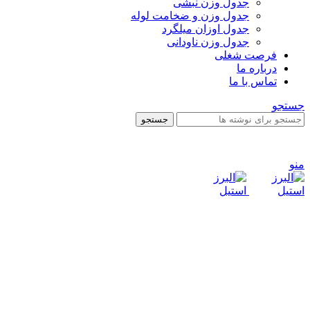
جدول وزن نبشی
جدول وزن و ضخامت لوله
جدول اوزان میلگرد
جدول وزن ناودانی
فرصت شغلی
درباره ما
تماس با ما
جستجو
جستجو
تماس جهت خرید
۶۶۸۲۸۳۵۶
۰۲۱
منو