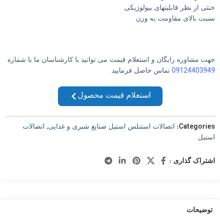
خنثی از نظر قابلیتهای بیولوژیکی
نسبت بالای مقاومت به وزن
جهت مشاوره رایگان و استعلام قیمت می توانید با کارشناسان ما با شماره
09124403949
تماس حاصل فرمایید
استعلام قیمت محصول
Categories:
اتصالات استنلس استیل صنایع شیری و غذایی
,
اتصالات
استیل
اشتراک گذاری :
توضیحات