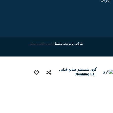
آپارات
طراحی و توسعه توسط
آژانس خلاقیت منگو
گوی شستشو صنایع غذایی
Cleaning Ball