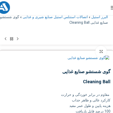
البرز استیل
»
اتصالات استنلس استیل صنایع شیری و غذایی
»
گوی شستشو
صنایع غذایی Cleaning Ball
بزرگنمایی تصویر
گوی شستشو صنایع غذایی
Cleaning Ball
مقاوم در برابر خوردگی و حرارت
کارکرد عالی و ظاهر جذاب
هزینه پایین و طول عمر مفید
100 درصد قابل بازیافت