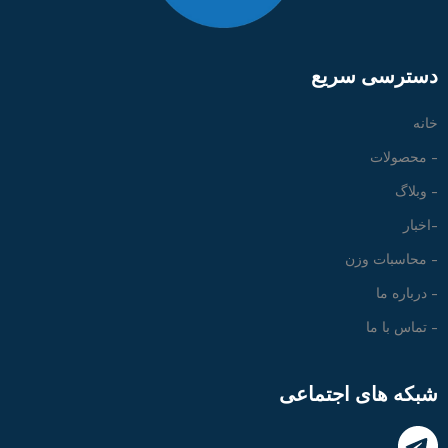
دسترسی سریع
خانه
- محصولات
- وبلاگ
-اخبار
- محاسبات وزن
- درباره ما
- تماس با ما
شبکه های اجتماعی