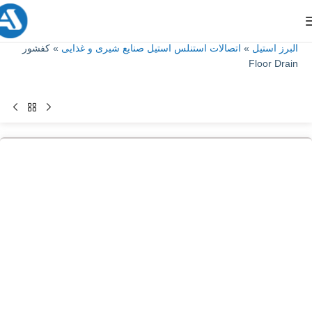
البرز استیل
»
اتصالات استنلس استیل صنایع شیری و غذایی
»
کفشور
Floor Drain