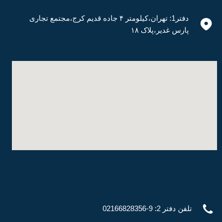
دفتر1: تهران،کیلومتر ۴ جاده قدیم کرج،مجتمع تجاری
پارس غدیر،پلاک ۱۸
تلفن دفتر 2: 9-02166828356