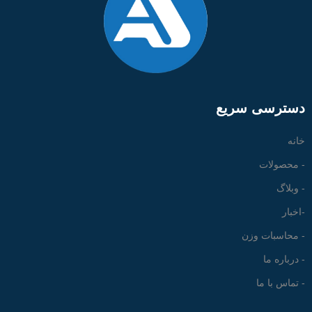
دسترسی سریع
خانه
- محصولات
- وبلاگ
-اخبار
- محاسبات وزن
- درباره ما
- تماس با ما