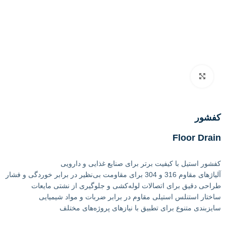
بزرگنمایی تصویر
کفشور
Floor Drain
کفشور استیل با کیفیت برتر برای صنایع غذایی و دارویی
آلیاژهای مقاوم 316 و 304 برای مقاومت بی‌نظیر در برابر خوردگی و فشار
طراحی دقیق برای اتصالات لوله‌کشی و جلوگیری از نشتی مایعات
ساختار استنلس استیلی مقاوم در برابر ضربات و مواد شیمیایی
سایزبندی متنوع برای تطبیق با نیازهای پروژه‌های مختلف