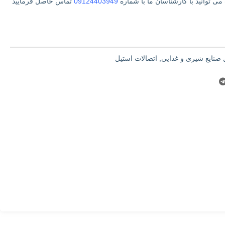
ی توانید با کارشناسان ما با شماره
09124403949
تماس حاصل فرمایید
 صنایع شیری و غذایی
,
اتصالات استیل