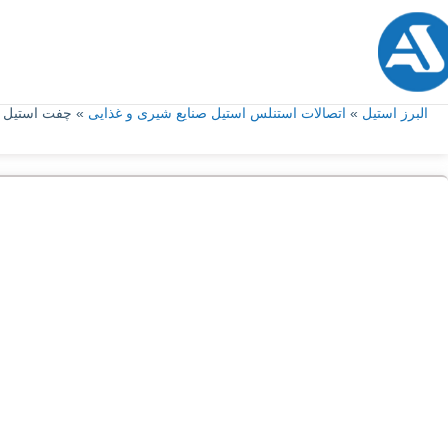
البرز استیل
»
اتصالات استنلس استیل صنایع شیری و غذایی
»
چفت استیل Stainless steel Latch