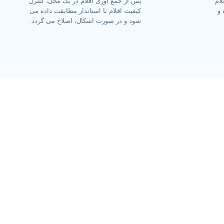
ام
پس از جمع آوری اقلام در یک محل، کنترل
 و
کیفیت اقلام با استاندار مطابقت داده می
شود و در صورت اشکال، اصلاح می گردد.