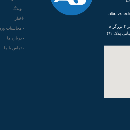
- وبلاگ
-اخبار
دفتر۲ : تهران کیلومتر ۴ بزرگراه
- محاسبات وزن
ی پلاک ۴/۱
- درباره ما
- تماس با ما