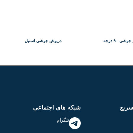
جوشی ۹۰ درجه
درپوش جوشی استیل
Welded Elbow
ریع
شبکه های اجتماعی
تلگرام