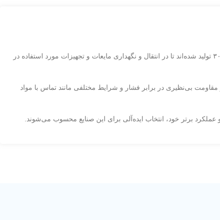
چفت البرز استیل به عنوان یکی از اتصالات مهم در صنایع غذایی و دارویی معرفی می‌شود. این محصولات با طراحی دقیق و با استفاده از آلیاژهای ۳۱۶ و ۳۰۴ تولید شده‌اند تا در انتقال و نگهداری مایعات و تجهیزات مورد استفاده در
ولید می‌شوند، به منظور تطبیق با نیازهای مختلف پروژه‌ها. آلیاژهای استنلس استیل ۳۱۶ و ۳۰۴ این محصولات از مقاومت بی‌نظیری در برابر فشار و شرایط مختلفی مانند تماس با مواد
 عملکرد برتر خود، انتخاب ایده‌آلی برای این صنایع محسوب می‌شوند.