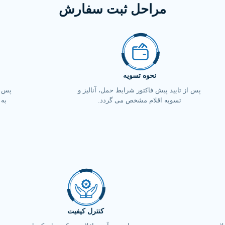
مراحل ثبت سفارش
نحوه تسویه
پس از تایید پیش فاکتور شرایط حمل، آنالیز و
پس ا
تسویه اقلام مشخص می گردد.
به 
کنترل کیفیت