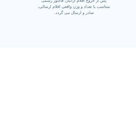
پس از خروج اقلام ازانبار، فاکتور رسمی
متناسب با تعداد و وزن واقعی اقلام ارسالی،
صادر و ارسال می گردد.