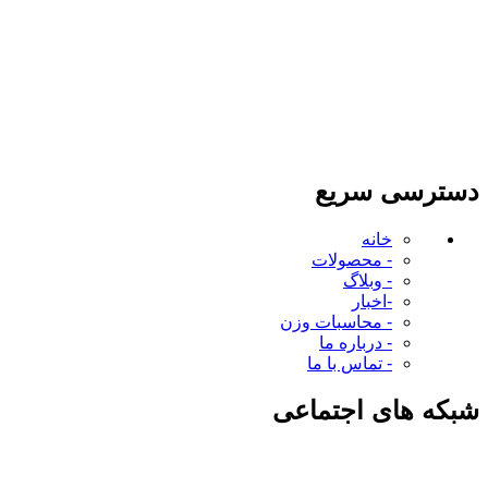
دسترسی سریع
خانه
- محصولات
- وبلاگ
-اخبار
- محاسبات وزن
- درباره ما
- تماس با ما
شبکه های اجتماعی