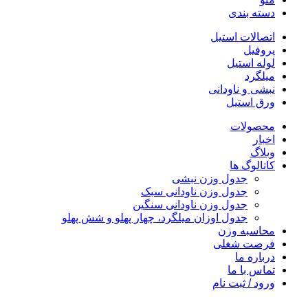
دسته بندی
اتصالات استیل
پروفیل
لوله استیل
میلگرد
نبشی و ناودانی
ورق استیل
محصولات
اخبار
وبلاگ
کاتالوگ ها
جدول وزن نبشی
جدول وزن ناودانی سبک
جدول وزن ناودانی سنگین
جدول اوزان میلگرد، چهار پهلو و شش پهلو
محاسبه وزن
فرصت شغلی
درباره ما
تماس با ما
ورود / ثبت نام