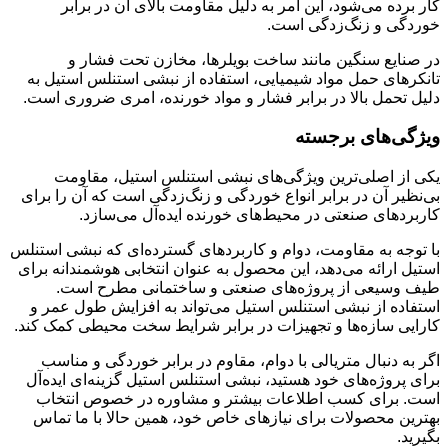
کار برده می‌شود، این امر به دلیل مقاومت بالای آن در برابر
خوردگی و زنگ‌زدگی است.
در صنایع سنگین مانند ساخت بویلرها، مخازن تحت فشار و
تانکرهای حمل مواد شیمیایی، استفاده از نبشی استنلس استیل به
دلیل تحمل بالا در برابر فشار و مواد خورنده، امری ضروری است.
ویژگی‌های برجسته
یکی از اصلی‌ترین ویژگی‌های نبشی استنلس استیل، مقاومت
بی‌نظیر آن در برابر انواع خوردگی و زنگ‌زدگی است که آن را برای
کاربردهای صنعتی در محیط‌های خورنده ایده‌آل می‌سازد.
با توجه به مقاومت، دوام و کاربردهای گسترده‌ای که نبشی استنلس
استیل ارائه می‌دهد، این محصول به عنوان انتخابی هوشمندانه برای
طیف وسیعی از پروژه‌های صنعتی و ساختمانی مطرح است.
استفاده از نبشی استنلس استیل می‌تواند به افزایش طول عمر و
کارایی سازه‌ها و تجهیزات در برابر شرایط سخت محیطی کمک کند.
اگر به دنبال متریالی با دوام، مقاوم در برابر خوردگی و مناسب
برای پروژه‌های خود هستید، نبشی استنلس استیل گزینه‌ای ایده‌آل
است. برای کسب اطلاعات بیشتر و مشاوره در خصوص انتخاب
بهترین محصولات برای نیازهای خاص خود، همین حالا با ما تماس
بگیرید.