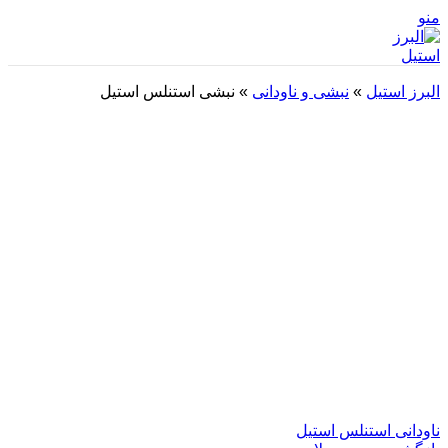
منو
البرز استیل
»
نبشی و ناودانی
»
نبشی استنلس استیل
ناودانی استنلس استیل