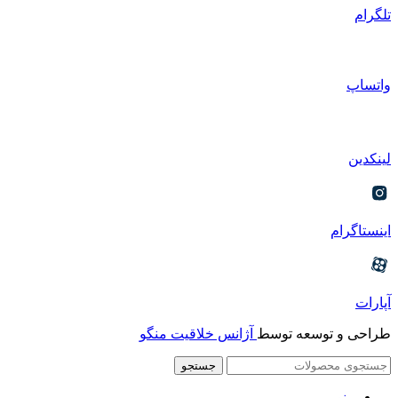
تلگرام
واتساپ
لینکدین
اینستاگرام
آپارات
طراحی و توسعه توسط
آژانس خلاقیت منگو
جستجو
منو