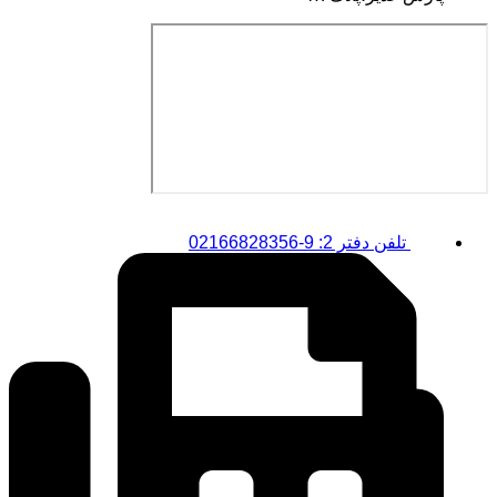
تلفن دفتر 2: 9-02166828356