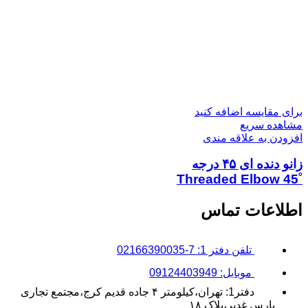
برای مقایسه اضافه کنید
مشاهده سریع
افزودن به علاقه مندی
زانو دنده‌ ای ۴۵ درجه
˚Threaded Elbow 45
اطلاعات تماس
تلفن دفتر 1: 7-02166390035
موبایل: 09124403949
دفتر1: تهران،کیلومتر ۴ جاده قدیم کرج،مجتمع تجاری
پارس غدیر،پلاک ۱۸