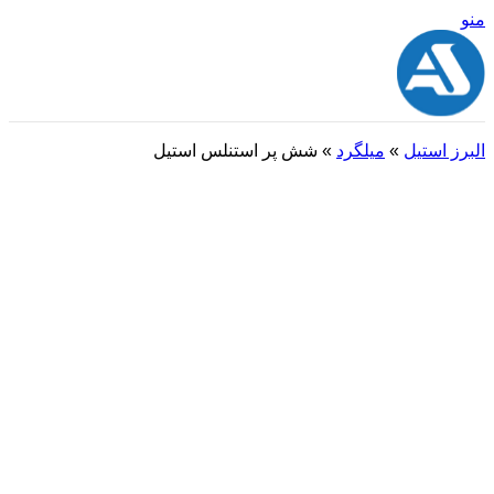
منو
البرز استیل
»
میلگرد
»
شش پر استنلس استیل