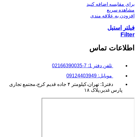
برای مقایسه اضافه کنید
مشاهده سریع
افزودن به علاقه مندی
فیلتر استیل
Filter
اطلاعات تماس
تلفن دفتر 1: 7-02166390035
موبایل: 09124403949
دفتر1: تهران،کیلومتر ۴ جاده قدیم کرج،مجتمع تجاری
پارس غدیر،پلاک ۱۸