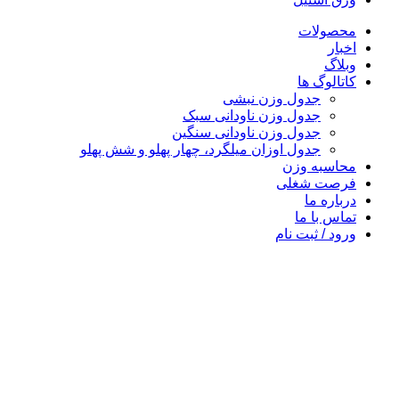
محصولات
اخبار
وبلاگ
کاتالوگ ها
جدول وزن نبشی
جدول وزن ناودانی سبک
جدول وزن ناودانی سنگین
جدول اوزان میلگرد، چهار پهلو و شش پهلو
محاسبه وزن
فرصت شغلی
درباره ما
تماس با ما
ورود / ثبت نام