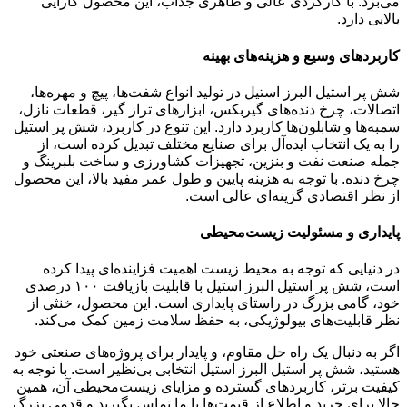
می‌برد. با کارکردی عالی و ظاهری جذاب، این محصول کارایی
بالایی دارد.
کاربردهای وسیع و هزینه‌های بهینه
شش پر استیل البرز استیل در تولید انواع شفت‌ها، پیچ و مهره‌ها،
اتصالات، چرخ دنده‌های گیربکس، ابزارهای تراز گیر، قطعات نازل،
سمبه‌ها و شابلون‌ها کاربرد دارد. این تنوع در کاربرد، شش پر استیل
را به یک انتخاب ایده‌آل برای صنایع مختلف تبدیل کرده است، از
جمله صنعت نفت و بنزین، تجهیزات کشاورزی و ساخت بلبرینگ و
چرخ دنده. با توجه به هزینه پایین و طول عمر مفید بالا، این محصول
از نظر اقتصادی گزینه‌ای عالی است.
پایداری و مسئولیت زیست‌محیطی
در دنیایی که توجه به محیط زیست اهمیت فزاینده‌ای پیدا کرده
است، شش پر استیل البرز استیل با قابلیت بازیافت ۱۰۰ درصدی
خود، گامی بزرگ در راستای پایداری است. این محصول، خنثی از
نظر قابلیت‌های بیولوژیکی، به حفظ سلامت زمین کمک می‌کند.
اگر به دنبال یک راه حل مقاوم، و پایدار برای پروژه‌های صنعتی خود
هستید، شش پر استیل البرز استیل انتخابی بی‌نظیر است. با توجه به
کیفیت برتر، کاربردهای گسترده و مزایای زیست‌محیطی آن، همین
حالا برای خرید و اطلاع از قیمت‌ها با ما تماس بگیرید و قدمی بزرگ