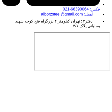
فکس: 66390064-021
ایمیل: alborzsteel@gmail.com
دفتر۲ : تهران کیلومتر ۴ بزرگراه فتح کوچه شهید
یسلیانی پلاک ۴/۱