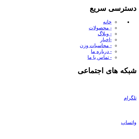
دسترسی سریع
خانه
- محصولات
- وبلاگ
-اخبار
- محاسبات وزن
- درباره ما
- تماس با ما
شبکه های اجتماعی
تلگرام
واتساپ