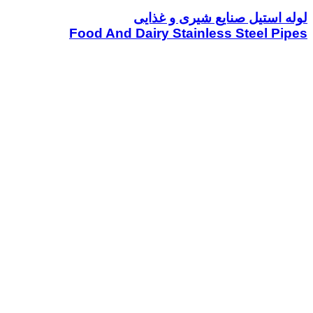
لوله استیل صنایع شیری و غذایی
Food And Dairy Stainless Steel Pipes