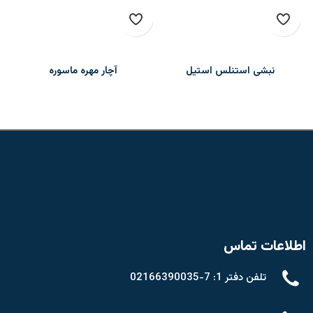
نبشی استنلس استیل
آچار مهره ماسوره
Union Tool
اطلاعات تماس
تلفن دفتر 1: 7-02166390035