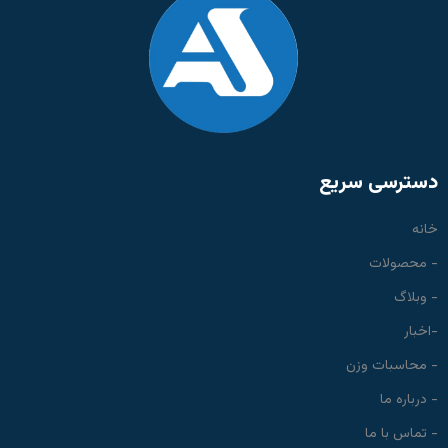
دسترسی سریع
خانه
- محصولات
- وبلاگ
-اخبار
- محاسبات وزن
- درباره ما
- تماس با ما