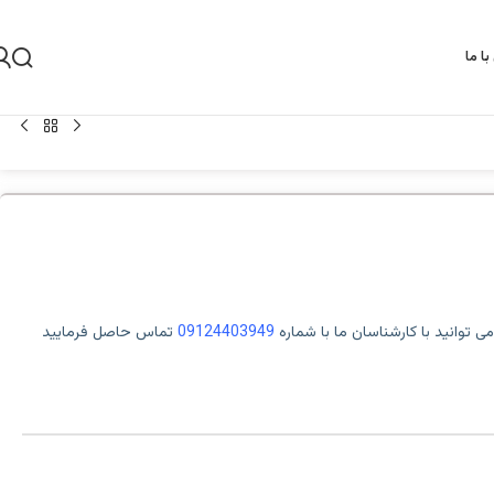
ا ما
 توانید با کارشناسان ما با شماره
09124403949
تماس حاصل فرمایید