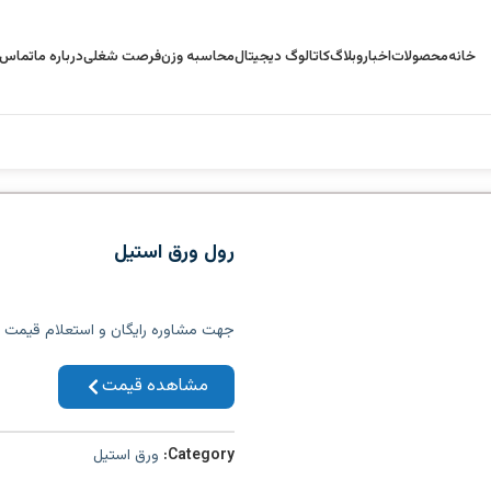
خانه
محصولات
اخبار
وبلاگ
کاتالوگ دیجیتال
محاسبه وزن
فرصت شغلی
درباره ما
تماس ب
رول ورق استیل
جهت مشاوره رایگان و استعلام قیمت می
مشاهده قیمت
Category:
ورق استیل