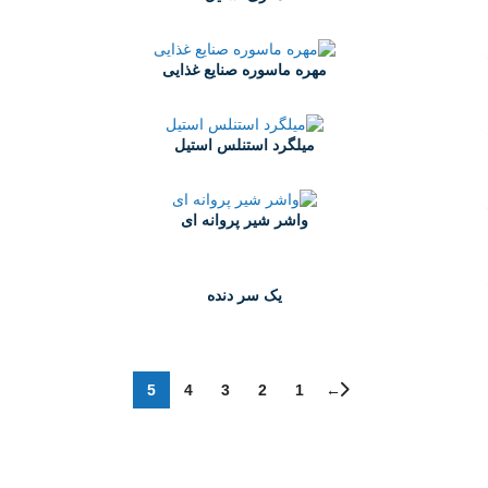
Hex Niple
مهره ماسوره صنایع غذایی
Union
میلگرد استنلس استیل
واشر شیر پروانه ای
Washer for Clamp & butterfly Valve
یک سر دنده
Threaded End Nipple
5
4
3
2
1
←