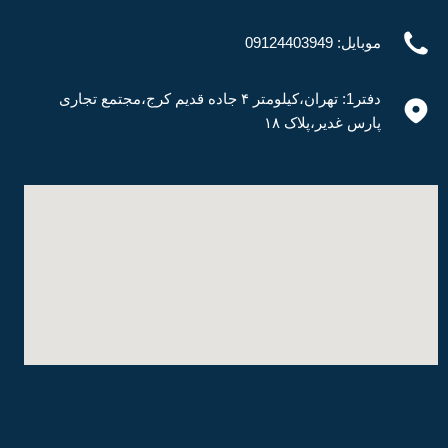
موبایل: 09124403949
دفتر1: تهران،کیلومتر ۴ جاده قدیم کرج،مجتمع تجاری
پارس غدیر،پلاک ۱۸