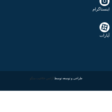
اینستاگرام
آپارات
طراحی و توسعه توسط
آژانس خلاقیت منگو