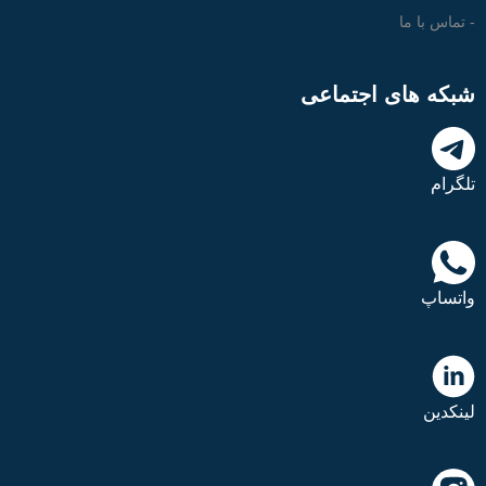
- تماس با ما
شبکه های اجتماعی
تلگرام
واتساپ
لینکدین