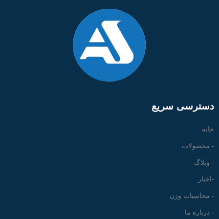
دسترسی سریع
خانه
- محصولات
- وبلاگ
-اخبار
- محاسبات وزن
- درباره ما