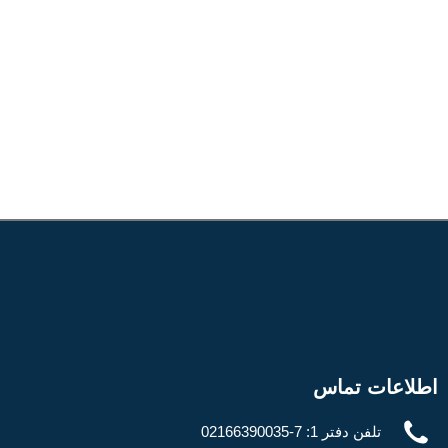
اطلاعات تماس
تلفن دفتر 1: 7-02166390035