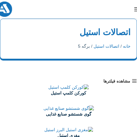
اتصالات استیل
خانه
اتصالات استیل
برگه 5
مشاهده فیلترها
کورکن کلمپ استیل
Pluge
گوی شستشو صنایع غذایی
Cleaning Ball
مغزی استیل