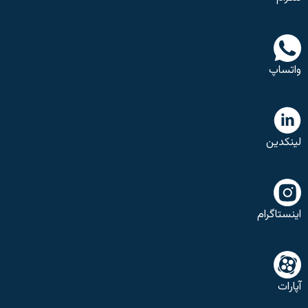
واتساپ
لینکدین
اینستاگرام
آپارات