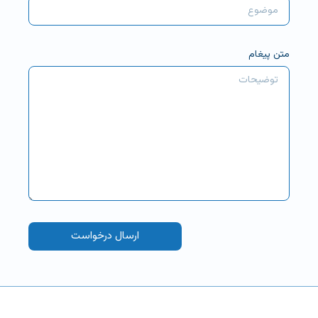
متن پیغام
ارسال درخواست