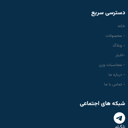
دسترسی سریع
خانه
- محصولات
- وبلاگ
-اخبار
- محاسبات وزن
- درباره ما
- تماس با ما
شبکه های اجتماعی
تلگرام